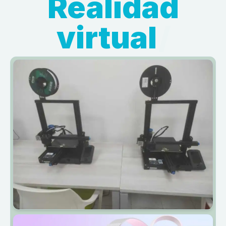
Realidad
virtual
/