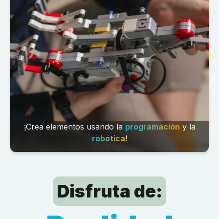
¡Crea elementos usando la
programación
y la
robótica
!
Disfruta de: