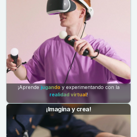
¡Aprende
jugando
y experimentando con la
realidad virtual
!
¡Imagina y crea!